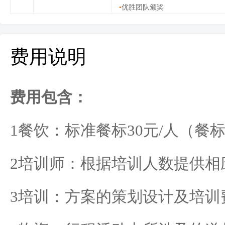
•
优胜团队颁奖
费用说明
费用包含：
1
餐饮：标准餐标
30
元
/
人（餐
2
培训师：根据培训人数提供相
3
培训：方案的策划设计及培训