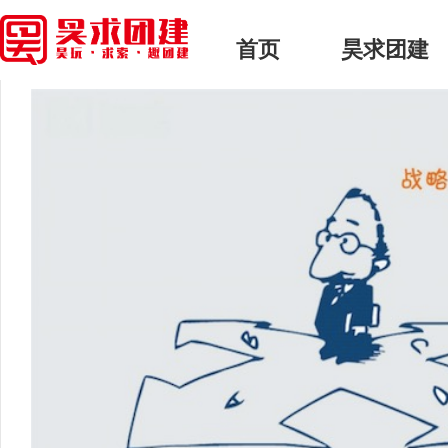
首页
> 昊求团建 > 正文
首页
昊求团建