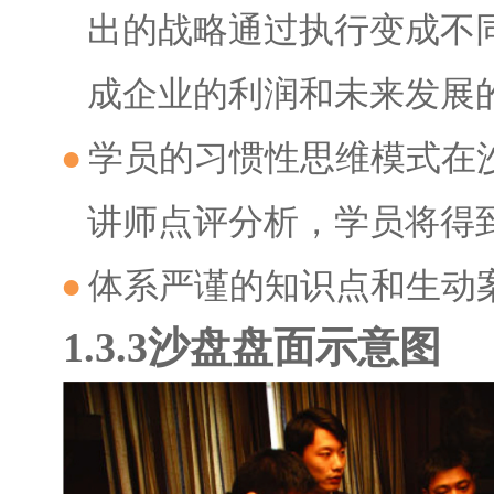
出的战略通过执行变成不
成企业的利润和未来发展
●
学员的习惯性思维模式在
讲师点评分析，学员将得
●
体系严谨的知识点和生动
1.3.3
沙盘盘面示意图