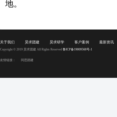
地。
关于我们
昊求团建
昊求研学
客户案例
最新资讯
Copyright © 2019 昊求团建 All Rights Reserved
鲁ICP备19009568号-1
友情链接：
同思团建