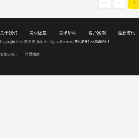
<<
<
1
关于我们
昊求团建
昊求研学
客户案例
最新资讯
Copyright © 2019 昊求团建 All Rights Reserved
鲁ICP备19009568号-1
友情链接：
同思团建