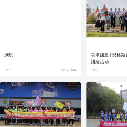
测试
昊求团建 | 恩格
团建活动
2151
2023-03-04
2977