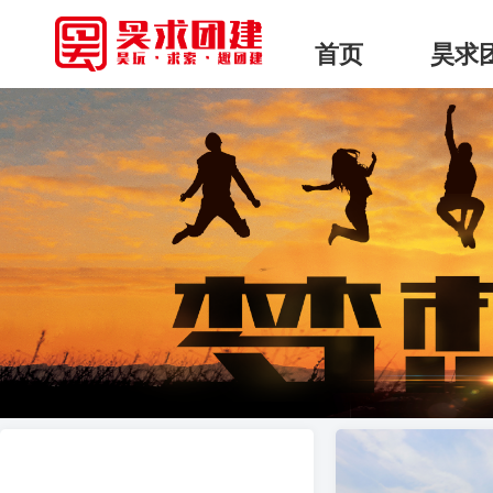
首页
昊求