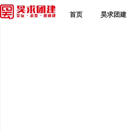
首页
> 昊求团建 > 正文
首页
昊求团建