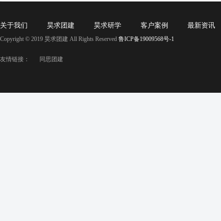
关于我们
昊求团建
昊求研学
客户案例
最新资讯
Copyright © 2019 昊求团建 All Rights Reserved
鲁ICP备19009568号-1
友情链接：
同思团建