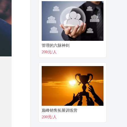
管理的六脉神剑
200元/人
巅峰销售拓展训练营
200元/人