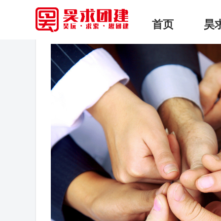
首页
> 昊求团建 > 正文
首页
昊