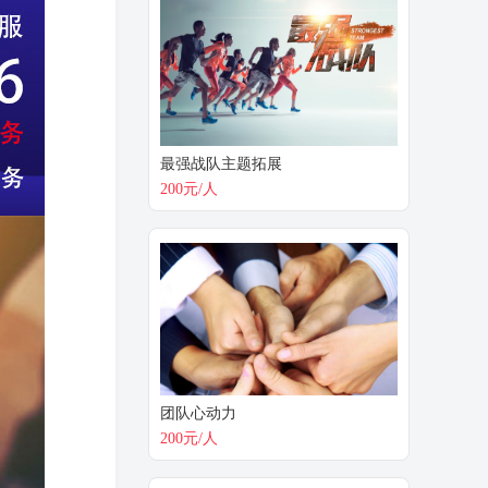
最强战队主题拓展
200元/人
团队心动力
200元/人