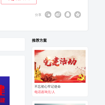
分享
推荐方案
不忘初心牢记使命
电话咨询元/人