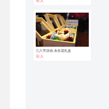
元/人
三八节活动-永生花礼盒
元/人