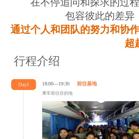
在不停追问和探求的过
包容彼此的差异
通过个人和团队的努力和协
超
行程介绍
18:00—19:30
前往基地
Day1
乘车前往目的地