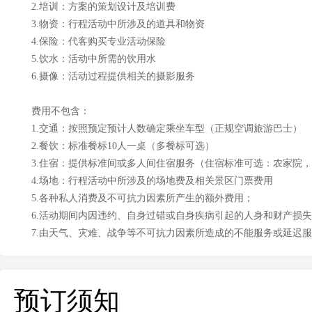
2.培训：方案的策划设计及培训费
3.物资：行程活动中所涉及的道具和物资
4.保险：代客购买专业活动保险
5.饮水：活动中所需的饮用水
6.摄像：活动过程提供相关的摄影服务
费用不包含：
1.交通：按照预定预计人数确定乘坐车型（正规空调旅游巴士）
2.餐饮：标准餐标10人一桌（多餐标可选）
3.住宿：提供标准间或多人间住宿服务（住宿标准可选：农家院，
4.场地：行程活动中所涉及的场地费及相关景区门票费用
5.各种私人消费及不可抗力因素所产生的额外费用；
6.活动期间内因违约、自身过错或自身疾病引起的人身和财产损
7.由天气、灾难、战争等不可抗力因素所造成的不能服务或延迟
预订须知