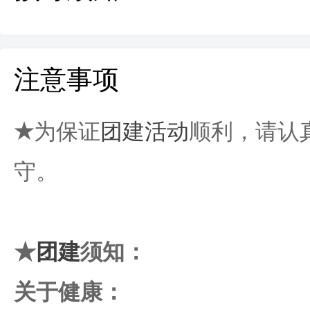
注意事项
★
为保证
团建活动
顺利，请认
守。
★
团建
须知：
关于健康：