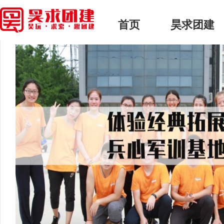
首页
> 昊求团建 > 正文
首页
昊求团建