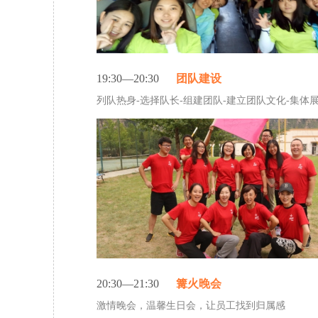
19:30—20:30
团队建设
列队热身-选择队长-组建团队-建立团队文化-集体
20:30—21:30
篝火晚会
激情晚会，温馨生日会，让员工找到归属感