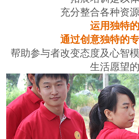
充分整合各种资
运用独特
通过创意独特的
帮助参与者改变态度及心智
生活愿望