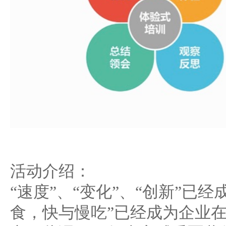
活动介绍：
“速度”、“变化”、“创新”已
食，快与慢吃”已经成为企业