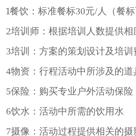
1
餐饮：标准餐标
30
元
/
人（餐标
2
培训师：根据培训人数提供相
3
培训：方案的策划设计及培训
4
物资：行程活动中所涉及的道
5
保险：购买专业户外活动保险
6
饮水：活动中所需的饮用水
7
摄像：活动过程提供相关的摄