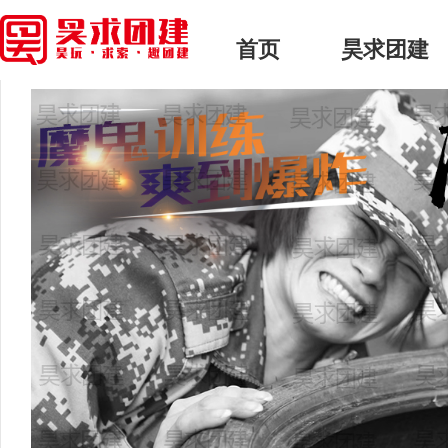
首页
> 昊求团建 > 正文
首页
昊求团建