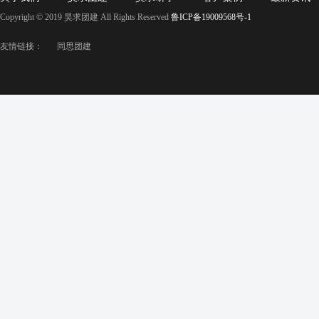
Copyright © 2019 昊求团建 All Rights Reserved
鲁ICP备19009568号-1
友情链接：
同思团建